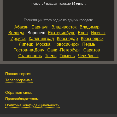
новостей выходят каждые 15 минут.
Трансляции этого радио из других городов:
Абакан
Барнаул
Владивосток
Владимир
Вологда
Воронеж
Екатеринбург
Елец
Ижевск
Иркутск
Калининград
Краснодар
Красноярск
Липецк
Москва
Новосибирск
Пермь
Ростов‑на‑Дону
Санкт‑Петербург
Саратов
Ставрополь
Тверь
Тюмень
Челябинск
Полная версия
Телепрограмма
Обратная связь
Правообладателям
Политика конфиденциальности