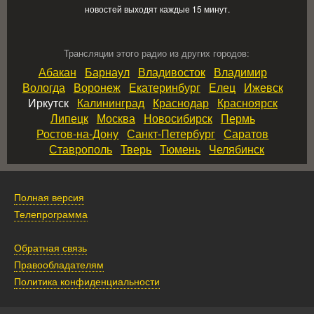
новостей выходят каждые 15 минут.
Трансляции этого радио из других городов:
Абакан
Барнаул
Владивосток
Владимир
Вологда
Воронеж
Екатеринбург
Елец
Ижевск
Иркутск
Калининград
Краснодар
Красноярск
Липецк
Москва
Новосибирск
Пермь
Ростов‑на‑Дону
Санкт‑Петербург
Саратов
Ставрополь
Тверь
Тюмень
Челябинск
Полная версия
Телепрограмма
Обратная связь
Правообладателям
Политика конфиденциальности