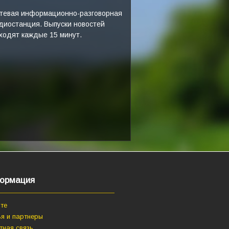
тевая информационно-разговорная
диостанция. Выпуски новостей
ходят каждые 15 минут.
ормация
те
я и партнеры
тная связь