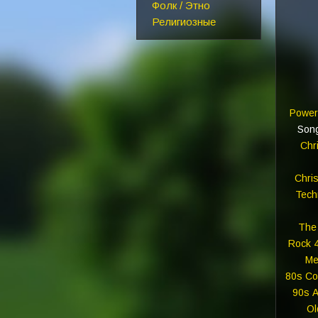
Фолк / Этно
Религиозные
Power
Son
Chr
Chri
Tech
The 
Rock 4
Me
80s Co
90s A
Ol