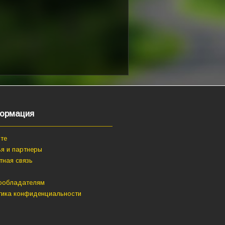
ормация
те
я и партнеры
тная связь
ообладателям
тика конфиденциальности