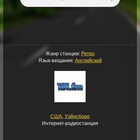
Жанр станции:
Ретро
Язык вещания:
Английский
США
,
Уэйнсборо
Интернет-радиостанция