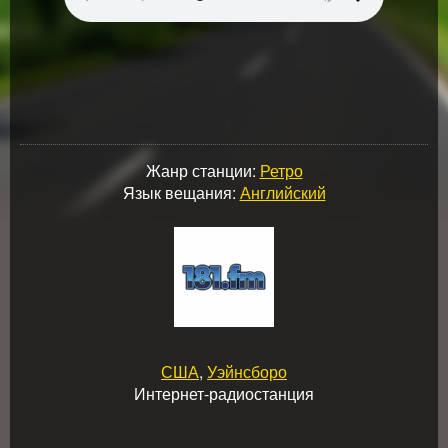
Жанр станции:
Ретро
Язык вещания:
Английский
США
,
Уэйнсборо
Интернет-радиостанция