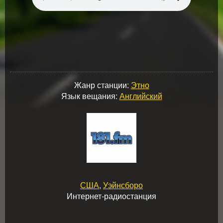
Жанр станции:
Этно
Язык вещания:
Английский
США
,
Уэйнсборо
Интернет-радиостанция