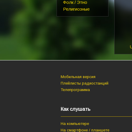
Фолк / Этно
Религиозные
U
Мобильная версия
Плейлисты радиостанций
Телепрограмма
Как слушать
На компьютере
На смартфоне / планшете