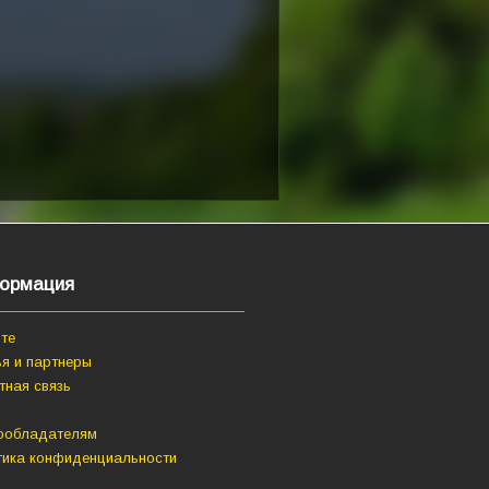
ормация
те
я и партнеры
тная связь
ообладателям
тика конфиденциальности