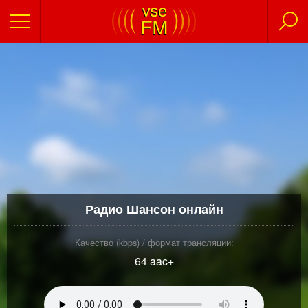
Радио Шансон онлайн
Качество (kbps) / формат трансляции:
64 aac+