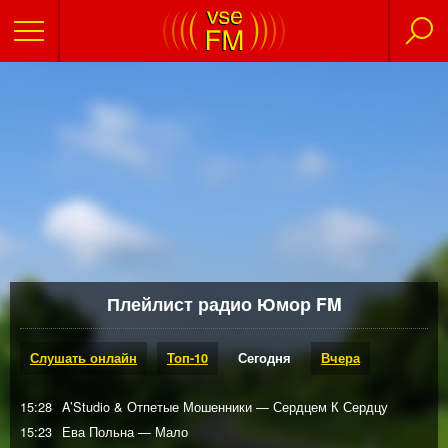
Плейлист радио Юмор FM
Слушать онлайн
Топ-10
Сегодня
Вчера
15:28
A’Studio & Отпетые Мошенники — Сердцем К Сердцу
15:23
Ева Польна — Мало