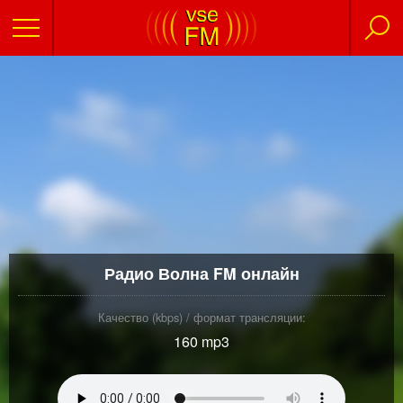
Радио Волна FM онлайн
Качество (kbps) / формат трансляции:
160 mp3