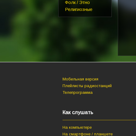
Фолк / Этно
Религиозные
Мобильная версия
Плейлисты радиостанций
Телепрограмма
Как слушать
На компьютере
На смартфоне / планшете