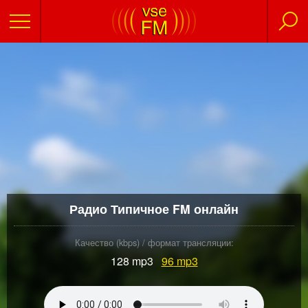
Радио Типичное FM онлайн
Качество (kbps) / формат трансляции:
128 mp3
96
mp3