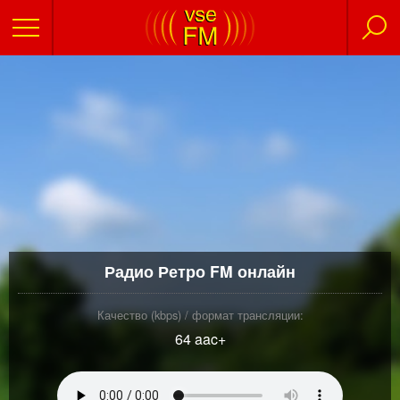
Радио Ретро FM онлайн
Качество (kbps) / формат трансляции:
64 aac+