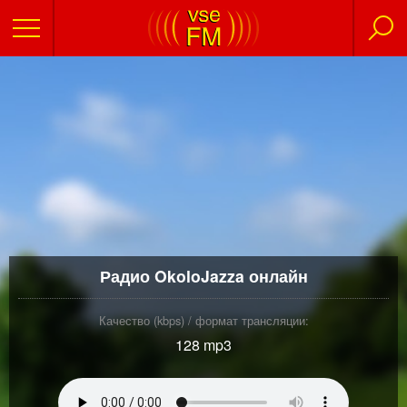
Радио OkoloJazza онлайн
Качество (kbps) / формат трансляции:
128 mp3