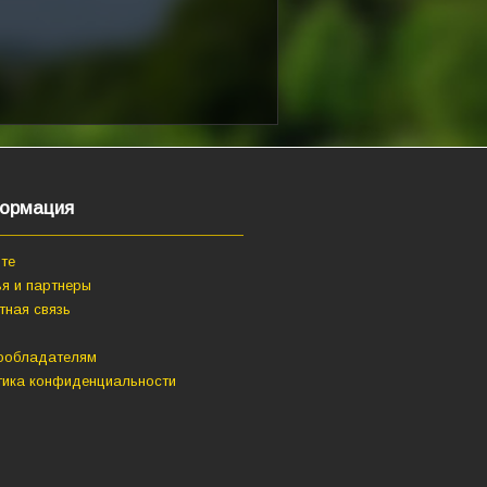
ормация
те
я и партнеры
тная связь
ообладателям
тика конфиденциальности