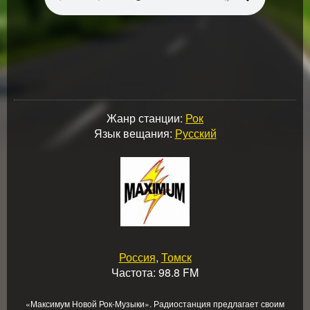
Жанр станции:
Рок
Язык вещания:
Русский
Россия
,
Томск
Частота: 98.8 FM
«Максимум Новой Рок-Музыки». Радиостанция предлагает своим