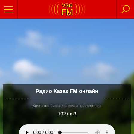
Радио Казак FM онлайн
Качество (kbps) / формат трансляции:
192 mp3