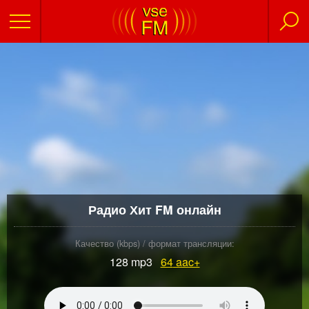
Радио Хит FM онлайн
Качество (kbps) / формат трансляции:
128 mp3
64
aac+