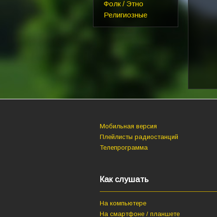
Фолк / Этно
Религиозные
Мобильная версия
Плейлисты радиостанций
Телепрограмма
Как слушать
На компьютере
На смартфоне / планшете