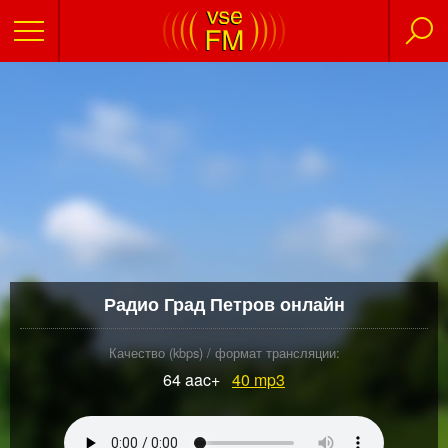
Радио Град Петров онлайн
Качество (kbps) / формат трансляции:
64 aac+
40
mp3