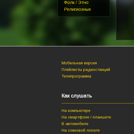
Фолк / Этно
Религиозные
Мобильная версия
Плейлисты радиостанций
Телепрограмма
Как слушать
На компьютере
На смартфоне / планшете
В автомобиле
На совковой лопате