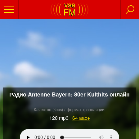
Радио Antenne Bayern: 80er Kulthits онлайн
Качество (kbps) / формат трансляции:
128 mp3
64
aac+