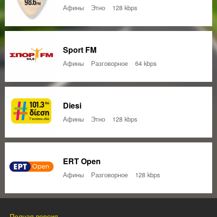
Афины
Этно
128 kbps
Sport FM
Афины
Разговорное
64 kbps
Diesi
Афины
Этно
128 kbps
ERT Open
Афины
Разговорное
128 kbps
Полная версия