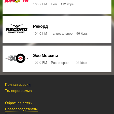
105.7 FM
Поп
112 kbps
Рекорд
104.0 FM
Танцевальное
96 kbps
Эхо Москвы
107.9 FM
Разговорное
128 kbps
Полная версия
Телепрограмма
Обратная связь
Правообладателям