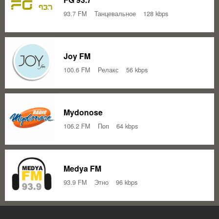
93.7 FM
Танцевальное
128 kbps
Joy FM
100.6 FM
Релакс
56 kbps
Mydonose
106.2 FM
Поп
64 kbps
Medya FM
93.9 FM
Этно
96 kbps