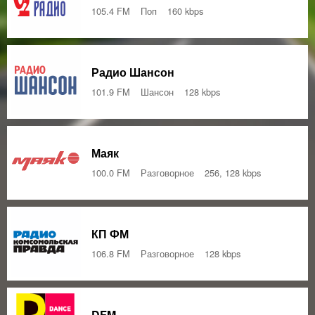
105.4 FM
Поп
160 kbps
Радио Шансон
101.9 FM
Шансон
128 kbps
Маяк
100.0 FM
Разговорное
256, 128 kbps
КП ФМ
106.8 FM
Разговорное
128 kbps
DFM