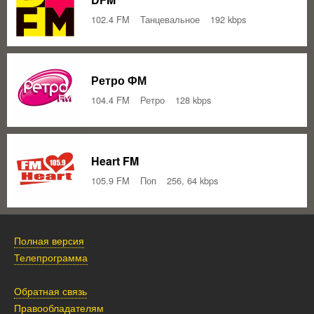
102.4 FM
Танцевальное
192 kbps
Ретро ФМ
104.4 FM
Ретро
128 kbps
Heart FM
105.9 FM
Поп
256, 64 kbps
Полная версия
Телепрограмма
Обратная связь
Правообладателям