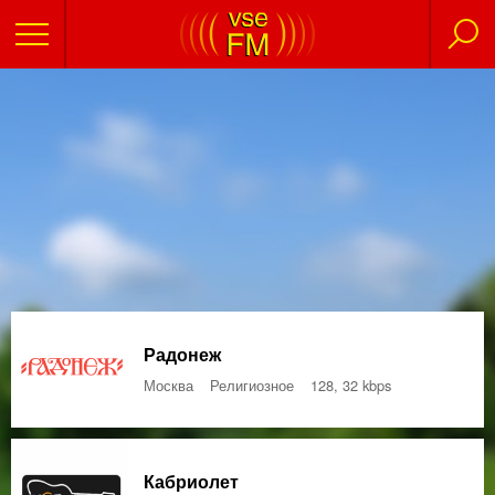
Радонеж
Москва
Религиозное
128, 32 kbps
Кабриолет