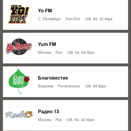
Yo FM
С.-Петербург
Хип-Хоп
128, 64, 32 kbps
Yum FM
Москва
Поп
128, 64, 64 kbps
Благовестие
Воронеж
Религиозное
128, 64 kbps
Радио 13
Москва
Рок
128, 64, 32 kbps