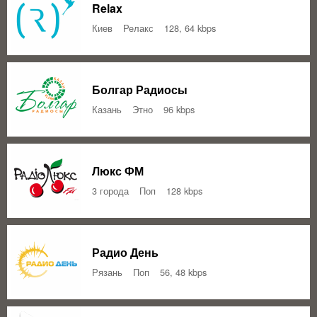
Relax
Киев
Релакс
128, 64 kbps
Болгар Радиосы
Казань
Этно
96 kbps
Люкс ФМ
3 города
Поп
128 kbps
Радио День
Рязань
Поп
56, 48 kbps