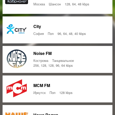
Москва
Шансон
128, 64, 48 kbps
City
София
Поп
96, 64, 48, 40 kbps
Noise FM
Кострома
Танцевальное
256, 128, 128, 96, 64 kbps
MCM FM
Иркутск
Поп
128 kbps
Наше Радио