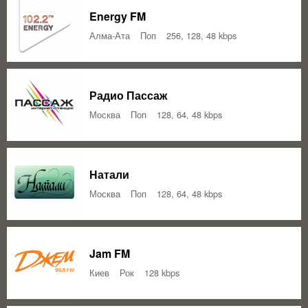
Energy FM
Алма-Ата
Поп
256, 128, 48 kbps
Радио Пассаж
Москва
Поп
128, 64, 48 kbps
Натали
Москва
Поп
128, 64, 48 kbps
Jam FM
Киев
Рок
128 kbps